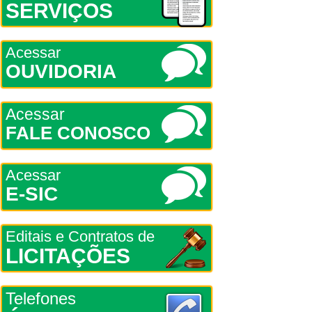
SERVIÇOS
Acessar
OUVIDORIA
Acessar
FALE CONOSCO
Acessar
E-SIC
Editais e Contratos de
LICITAÇÕES
Telefones