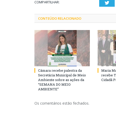
COMPARTILHAR:
Twi
CONTEÚDO RELACIONADO
Câmara recebe palestra da
Maria Ma
Secretária Municipal de Meio
recebe T
Ambiente sobre as ações da
Cidadã 
“SEMANA DO MEIO
AMBIENTE”
Os comentários estão fechados.