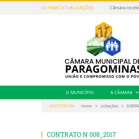
ÚLTIMAS ATUALIZAÇÕES:
O MUNICÍPIO
A CÂMARA
»
»
VOCÊ ESTÁ EM:
Home
Licitações
DISPEN
CONTRATO N 008_2017