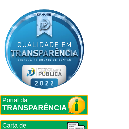
Portal da
TRANSPARÊNCIA
Carta de