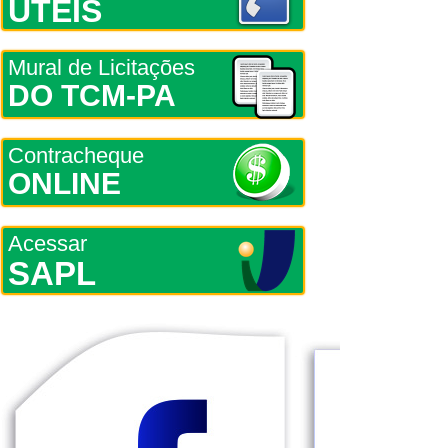
ÚTEIS
Mural de Licitações
DO TCM-PA
Contracheque
ONLINE
Acessar
SAPL