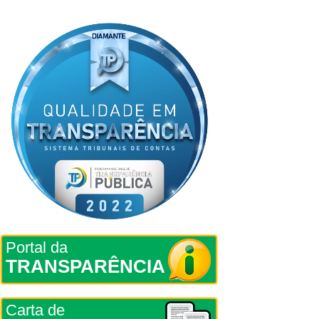
Portal da
TRANSPARÊNCIA
Carta de