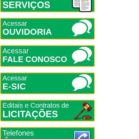
SERVIÇOS
Acessar
OUVIDORIA
Acessar
FALE CONOSCO
Acessar
E-SIC
Editais e Contratos de
LICITAÇÕES
Telefones