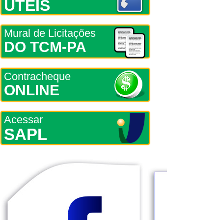
ÚTEIS
Mural de Licitações
DO TCM-PA
Contracheque
ONLINE
Acessar
SAPL