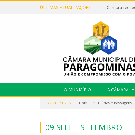
ÚLTIMAS ATUALIZAÇÕES:
O MUNICÍPIO
A CÂMARA
»
VOCÊ ESTÁ EM:
Home
Diárias e Passagens
09 SITE – SETEMBRO