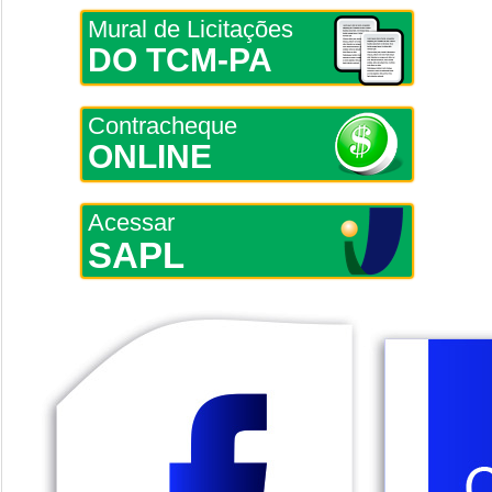
Mural de Licitações
DO TCM-PA
Contracheque
ONLINE
Acessar
SAPL