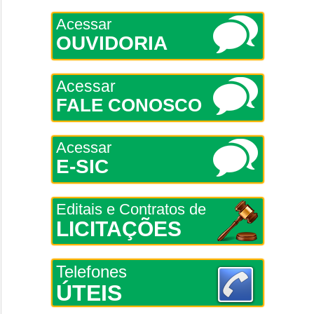
Acessar
OUVIDORIA
Acessar
FALE CONOSCO
Acessar
E-SIC
Editais e Contratos de
LICITAÇÕES
Telefones
ÚTEIS