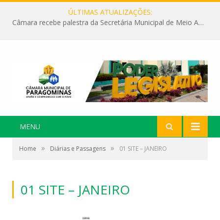
ÚLTIMAS ATUALIZAÇÕES:
Câmara recebe palestra da Secretária Municipal de Meio Ambiente sobre as ações da “SEMANA DO MEIO AMBIENTE”
MENU
»
»
Home
Diárias e Passagens
01 SITE – JANEIRO
01 SITE – JANEIRO