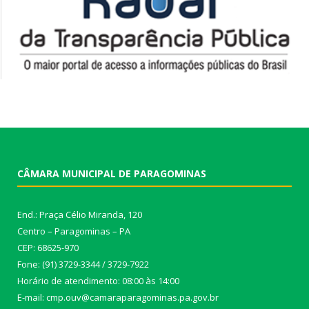
CÂMARA MUNICIPAL DE PARAGOMINAS
End.: Praça Célio Miranda, 120
Centro – Paragominas – PA
CEP: 68625-970
Fone: (91) 3729-3344 / 3729-7922
Horário de atendimento: 08:00 às 14:00
E-mail: cmp.ouv@camaraparagominas.pa.gov.br