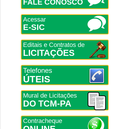
FALE CONOSCO
Acessar
E-SIC
Editais e Contratos de
LICITAÇÕES
Telefones
ÚTEIS
Mural de Licitações
DO TCM-PA
Contracheque
ONLINE