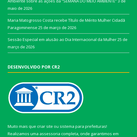
Ambiente sobre as ações da “SEMANA DO MEIO AMBIENTE”
3 de
maio de 2026
Maria Matogrosso Costa recebe Título de Mérito Mulher Cidadã
Paragominense
25 de março de 2026
Sessão Especial em alusão ao Dia Internacional da Mulher
25 de
março de 2026
DESENVOLVIDO POR CR2
Muito mais que
criar site
ou
sistema para prefeituras
!
Realizamos uma
assessoria
completa, onde garantimos em