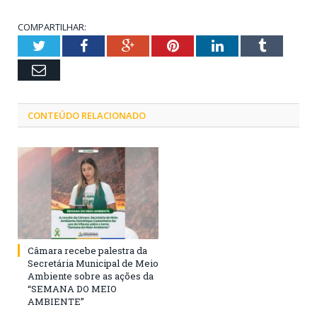
COMPARTILHAR:
Twitter
Facebook
Google+
Pinterest
LinkedIn
Tumblr
Email
CONTEÚDO RELACIONADO
Câmara recebe palestra da
Secretária Municipal de Meio
Ambiente sobre as ações da
“SEMANA DO MEIO
AMBIENTE”