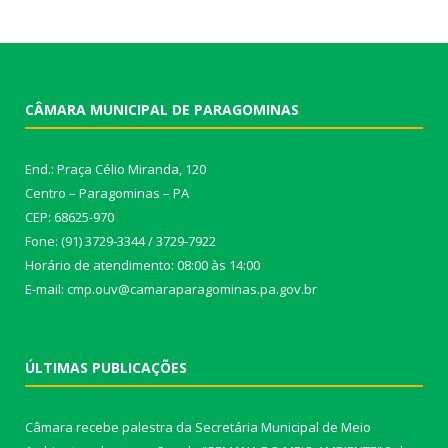
CÂMARA MUNICIPAL DE PARAGOMINAS
End.: Praça Célio Miranda, 120
Centro – Paragominas – PA
CEP: 68625-970
Fone: (91) 3729-3344 / 3729-7922
Horário de atendimento: 08:00 às 14:00
E-mail: cmp.ouv@camaraparagominas.pa.gov.br
ÚLTIMAS PUBLICAÇÕES
Câmara recebe palestra da Secretária Municipal de Meio