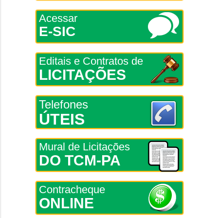
Acessar
E-SIC
Editais e Contratos de
LICITAÇÕES
Telefones
ÚTEIS
Mural de Licitações
DO TCM-PA
Contracheque
ONLINE