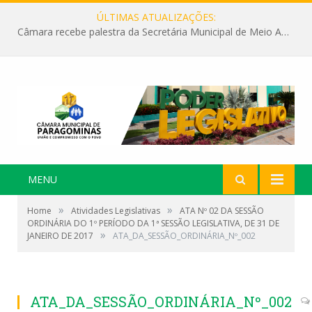
ÚLTIMAS ATUALIZAÇÕES:
Câmara recebe palestra da Secretária Municipal de Meio Ambiente sobre as ações da “SEMANA DO MEIO AMBIENTE”
MENU
»
»
Home
Atividades Legislativas
ATA Nº 02 DA SESSÃO
ORDINÁRIA DO 1º PERÍODO DA 1ª SESSÃO LEGISLATIVA, DE 31 DE
»
JANEIRO DE 2017
ATA_DA_SESSÃO_ORDINÁRIA_Nº_002
ATA_DA_SESSÃO_ORDINÁRIA_Nº_002