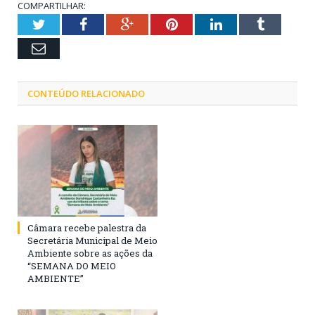
COMPARTILHAR:
Twitter
Facebook
Google+
Pinterest
LinkedIn
Tumblr
Email
CONTEÚDO RELACIONADO
Câmara recebe palestra da
Secretária Municipal de Meio
Ambiente sobre as ações da
“SEMANA DO MEIO
AMBIENTE”