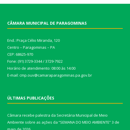
CÂMARA MUNICIPAL DE PARAGOMINAS
End.: Praça Célio Miranda, 120
Centro – Paragominas – PA
CEP: 68625-970
Fone: (91) 3729-3344 / 3729-7922
Horário de atendimento: 08:00 às 14:00
E-mail: cmp.ouv@camaraparagominas.pa.gov.br
ÚLTIMAS PUBLICAÇÕES
Câmara recebe palestra da Secretária Municipal de Meio
Ambiente sobre as ações da “SEMANA DO MEIO AMBIENTE”
3 de
maio de 2026